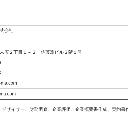
式会社
末広２丁目１－２ 佐藤惣ビル２階１号
0
3
i-ma.com
-ma.com
アドザイザー、財務調査、企業評価、企業概要書作成、契約書