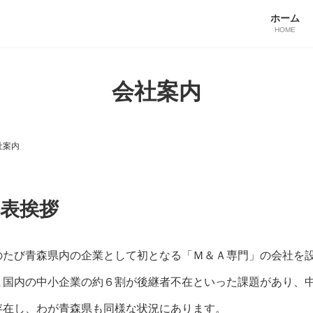
ホーム
HOME
会社案内
社案内
代表挨拶
のたび青森県内の企業として初となる「Ｍ＆Ａ専門」の会社を
ま国内の中小企業の約６割が後継者不在といった課題があり、
存在し、わが青森県も同様な状況にあります。