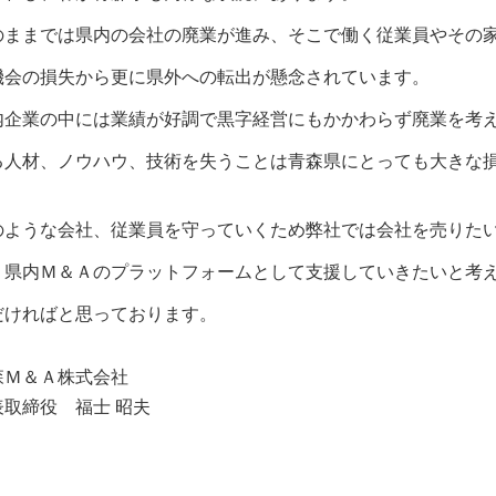
のままでは県内の会社の廃業が進み、そこで働く従業員やその
機会の損失から更に県外への転出が懸念されています。
内企業の中には業績が好調で黒字経営にもかかわらず廃業を考
る人材、ノウハウ、技術を失うことは青森県にとっても大きな
のような会社、従業員を守っていくため弊社では会社を売りた
、県内Ｍ＆Ａのプラットフォームとして支援していきたいと考
だければと思っております。
森Ｍ＆Ａ株式会社
表取締役 福士 昭夫