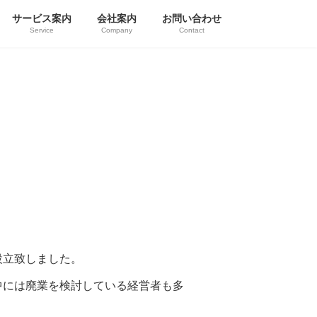
サービス案内
会社案内
お問い合わせ
Service
Company
Contact
設立致しました。
中には廃業を検討している経営者も多