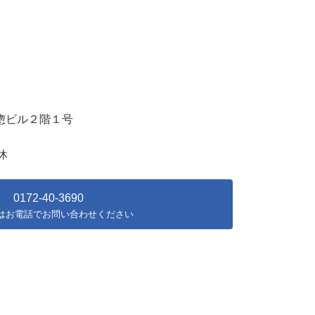
惣ビル２階１号
定休
0172-40-3690
はお電話でお問い合わせください