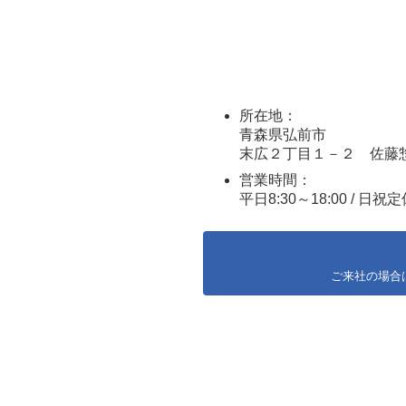
所在地：
青森県弘前市
末広２丁目１－２ 佐藤
営業時間：
平日8:30～18:00 / 日祝
ご来社の場合