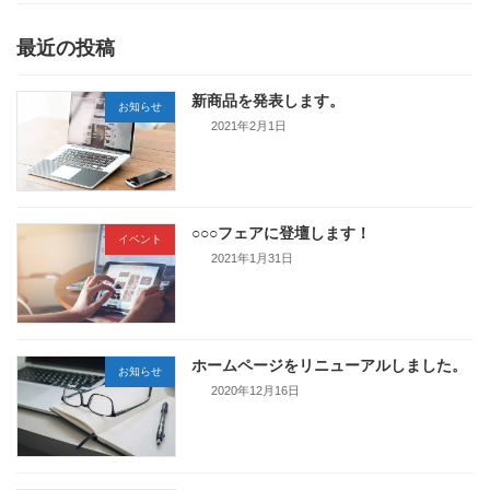
最近の投稿
新商品を発表します。
お知らせ
2021年2月1日
○○○フェアに登壇します！
イベント
2021年1月31日
ホームページをリニューアルしました。
お知らせ
2020年12月16日